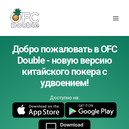
Добро пожаловать в OFC
Double - новую версию
китайского покера с
удвоением!
Доступно на: