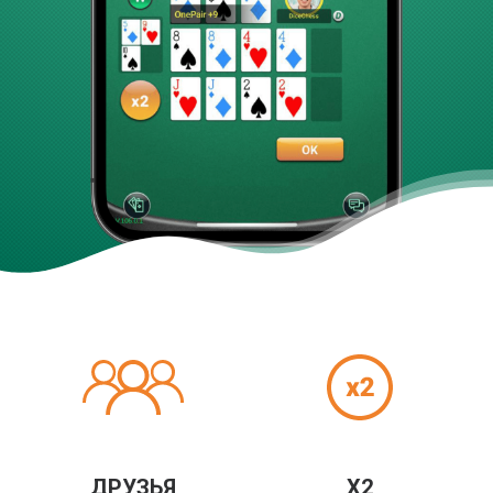
ДРУЗЬЯ
X2