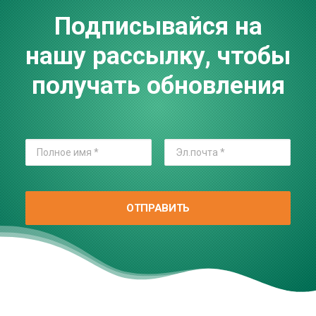
Подписывайся на
нашу рассылку, чтобы
получать обновления