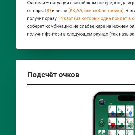
Фэнтези – ситуация в китайском покере, когда иг
от пары
QQ
и выше
(KK,AA, или любая тройка)
. В э
получит сразу
14 карт (из которых одна пойдет в 
соберет комбинацию не слабее каре на нижнем р
получит фэнтези в следующем раунде (так назыв
Подсчёт очков