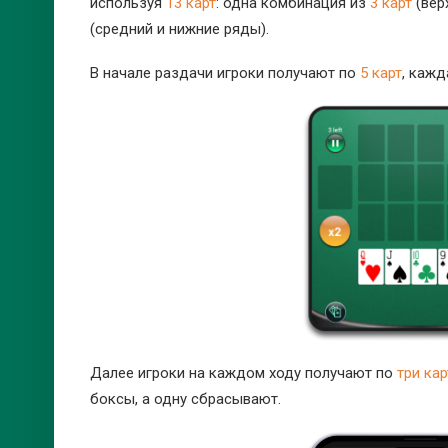
используя
13 карт
: одна комбинация из
3 карт
(вер
(средний и нижние ряды).
В начале раздачи игроки получают по
5 карт
, кажд
Далее игроки на каждом ходу получают по
три ка
боксы, а одну сбрасывают.