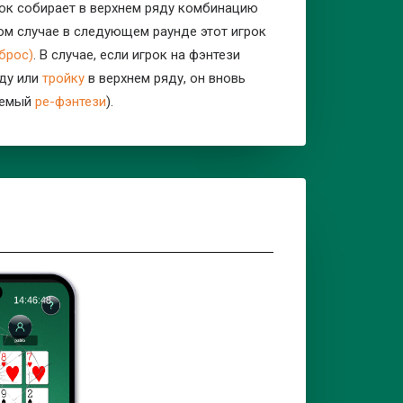
рок собирает в верхнем ряду комбинацию
том случае в следующем раунде этот игрок
сброс)
. В случае, если игрок на фэнтези
яду или
тройку
в верхнем ряду, он вновь
аемый
ре-фэнтези
).