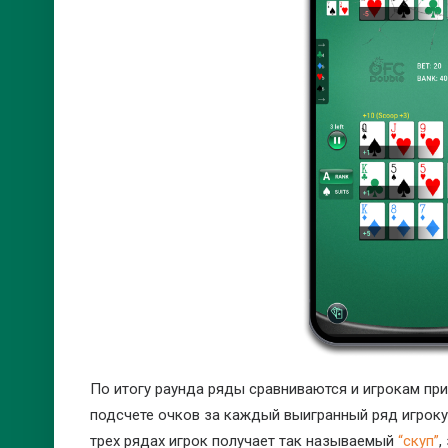
По итогу раунда ряды сравниваются и игрокам пр
подсчете очков за каждый выигранный ряд игрок
трех рядах игрок получает так называемый
“скуп”
,