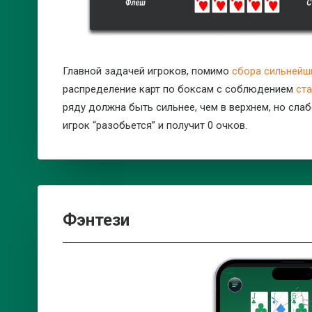
Главной задачей игроков, помимо
сбора сильнейш
распределение карт по боксам с соблюдением
ст
ряду должна быть сильнее, чем в верхнем, но слаб
игрок “разобьется” и получит 0 очков.
Фэнтези