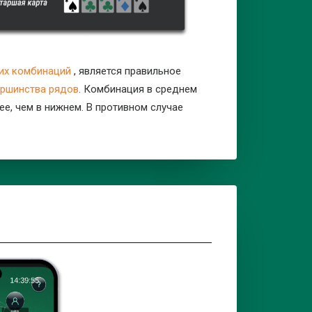
их комбинаций
, является правильное
аршинства рядов
. Комбинация в среднем
ее, чем в нижнем. В противном случае