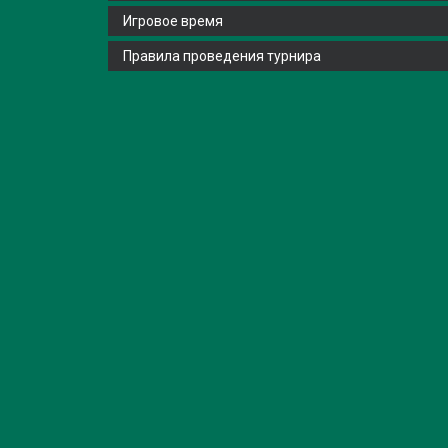
Игровое время
Правила проведения турнира