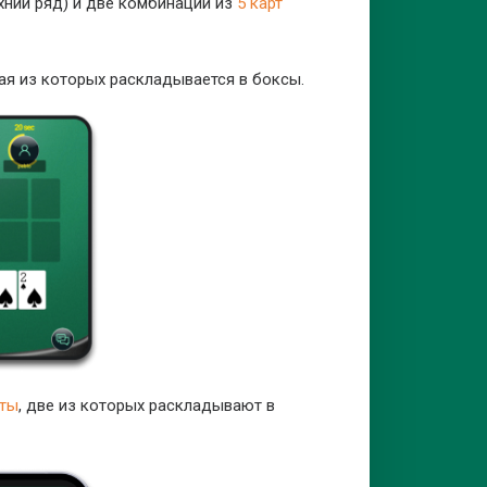
хний ряд) и две комбинации из
5 карт
ая из которых раскладывается в боксы.
рты
, две из которых раскладывают в